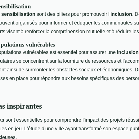
nsibilisation
a
sensibilisation
sont des piliers pour promouvoir l'
inclusion
. D
souvent organisés pour informer et éduquer les communautés su
rts visent à renforcer la compréhension mutuelle et à réduire le
pulations vulnérables
opulations vulnérables est essentiel pour assurer une
inclusion
taires se concentrent sur la fourniture de ressources et l'ac
nt ainsi de surmonter les obstacles sociaux et économiques. De
ises en place pour répondre aux besoins spécifiques des pers
as inspirantes
as
sont essentielles pour comprendre l'impact des projets réussi
ues en jeu. L'étude d'une ville ayant transformé son espace publ
cieuses.