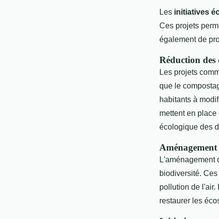
Les
initiatives 
Ces projets perm
également de produ
Réduction des 
Les projets commu
que le compostag
habitants à modi
mettent en place
écologique des d
Aménagement d'
L'aménagement des
biodiversité. Ces
pollution de l'ai
restaurer les écos