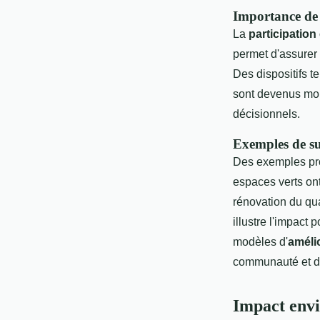
Importance de 
La
participation
permet d'assurer
Des dispositifs t
sont devenus mon
décisionnels.
Exemples de su
Des exemples pro
espaces verts ont
rénovation du qua
illustre l'impact 
modèles d'
améli
communauté et d
Impact envi