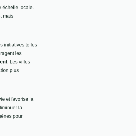
 échelle locale.
, mais
initiatives telles
ragent les
ent
. Les villes
tion plus
e et favorise la
diminuer la
igènes pour