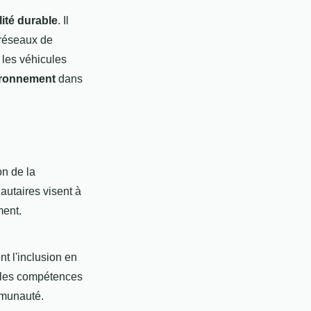
ité durable
. Il
 réseaux de
 les véhicules
ironnement
dans
on de la
utaires visent à
ment.
t l'inclusion en
t les compétences
mmunauté.