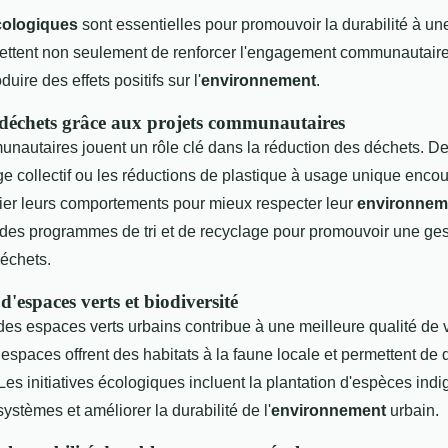
écologiques
sont essentielles pour promouvoir la durabilité à une
ettent non seulement de renforcer l'engagement communautaire
ire des effets positifs sur l'
environnement
.
déchets grâce aux projets communautaires
nautaires jouent un rôle clé dans la réduction des déchets. Des 
e collectif ou les réductions de plastique à usage unique encou
fier leurs comportements pour mieux respecter leur
environnem
 des programmes de tri et de recyclage pour promouvoir une ges
échets.
espaces verts et biodiversité
 espaces verts urbains contribue à une meilleure qualité de vi
 espaces offrent des habitats à la faune locale et permettent de 
r. Les initiatives écologiques incluent la plantation d'espèces ind
ystèmes et améliorer la durabilité de l'
environnement
urbain.