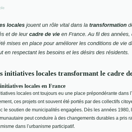
ble
ves locales
jouent un rôle vital dans la
transformation
d
 et de leur
cadre de vie
en France. Au fil des années, 
été mises en place pour améliorer les conditions de vie 
out en respectant les besoins et les désirs des résidents.
 initiatives locales transformant le cadre de
initiatives locales en France
nitiatives locales ont toujours eu une place prépondérante dan
ement, ces projets ont souvent été portés par des collectifs cito
c le soutien de municipalités engagées. Dès les années 1980, l
mmunautaire peut conduire à des changements durables a pris ra
isme dans l'urbanisme participatif.