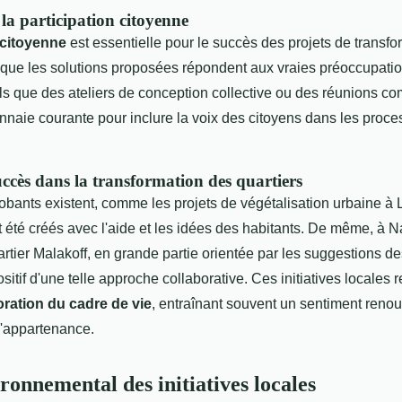
la participation citoyenne
 citoyenne
est essentielle pour le succès des projets de transfo
 que les solutions proposées répondent aux vraies préoccupatio
els que des ateliers de conception collective ou des réunions 
naie courante pour inclure la voix des citoyens dans les proce
ccès dans la transformation des quartiers
bants existent, comme les projets de végétalisation urbaine à 
 été créés avec l'aide et les idées des habitants. De même, à N
rtier Malakoff, en grande partie orientée par les suggestions de
positif d'une telle approche collaborative. Ces initiatives locales
oration du cadre de vie
, entraînant souvent un sentiment reno
'appartenance.
ronnemental des initiatives locales