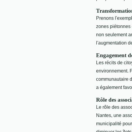
Transformation
Prenons l'exempl
zones piétonnes e
non seulement am
l'augmentation d
Engagement de
Les récits de ci
environnement. P
communautaire da
a également favori
Rôle des associ
Le rôle des assoc
Nantes, une assoc
municipalité pour
diminuer les îlots